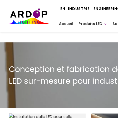
Panneau de gestion des cookies
EN
INDUSTRIE
ENGINEERI
Accueil
Produits LED
Sa
Conception et fabrication d
LED sur-mesure pour industri