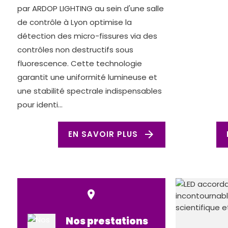
par ARDOP LIGHTING au sein d'une salle
de contrôle à Lyon optimise la
détection des micro-fissures via des
contrôles non destructifs sous
fluorescence. Cette technologie
garantit une uniformité lumineuse et
une stabilité spectrale indispensables
pour identi...
arrow_forward
EN SAVOIR PLUS
place
Nos prestations