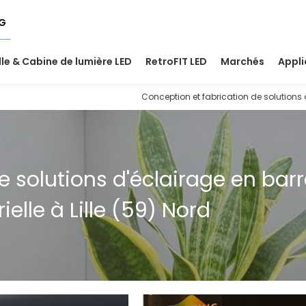
NG
lle & Cabine de lumière LED
RetroFIT LED
Marchés
Appli
Conception et fabrication de solutions d
e solutions d'éclairage en barr
elle à Lille (59) Nord