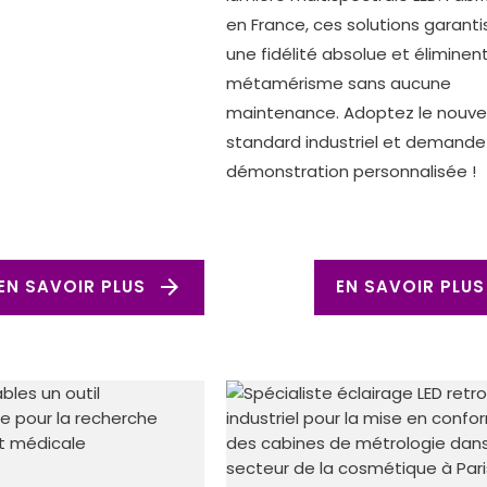
en France, ces solutions garant
une fidélité absolue et éliminent
métamérisme sans aucune
maintenance. Adoptez le nouv
standard industriel et demande
démonstration personnalisée !
arrow_forward
EN SAVOIR PLUS
EN SAVOIR PLUS