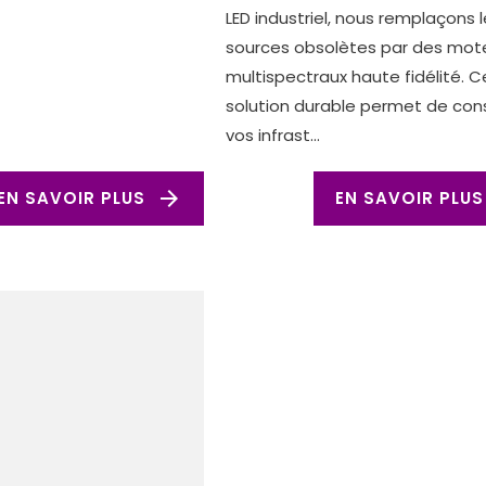
LED industriel, nous remplaçons 
sources obsolètes par des mot
multispectraux haute fidélité. 
solution durable permet de con
vos infrast...
arrow_forward
EN SAVOIR PLUS
EN SAVOIR PLUS