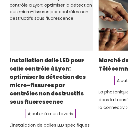
Installation dalle LED pour
Marché d
salle contrôle à Lyon:
Télécomm
optimiser la détection des
Ajout
micro-fissures par
La photonique
contrôles non destructifs
dans la trans
sous fluorescence
la connectivi
Ajouter à mes favoris
L'installation de dalles LED spécifiques