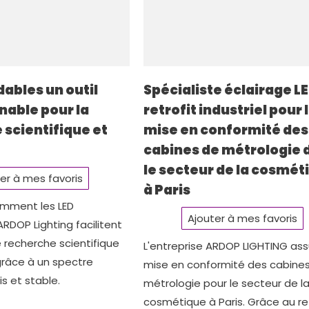
ables un outil
Spécialiste éclairage L
nable pour la
retrofit industriel pour 
 scientifique et
mise en conformité des
cabines de métrologie 
le secteur de la cosmét
er à mes favoris
à Paris
mment les LED
Ajouter à mes favoris
RDOP Lighting facilitent
e recherche scientifique
L'entreprise ARDOP LIGHTING ass
grâce à un spectre
mise en conformité des cabine
s et stable.
métrologie pour le secteur de l
cosmétique à Paris. Grâce au ret