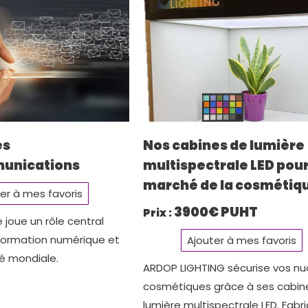
es
Nos cabines de lumière
unications
multispectrale LED pour
marché de la cosmétiq
er à mes favoris
3900€ PUHT
Prix :
 joue un rôle central
formation numérique et
Ajouter à mes favoris
té mondiale.
ARDOP LIGHTING sécurise vos n
cosmétiques grâce à ses cabin
lumière multispectrale LED. Fabr