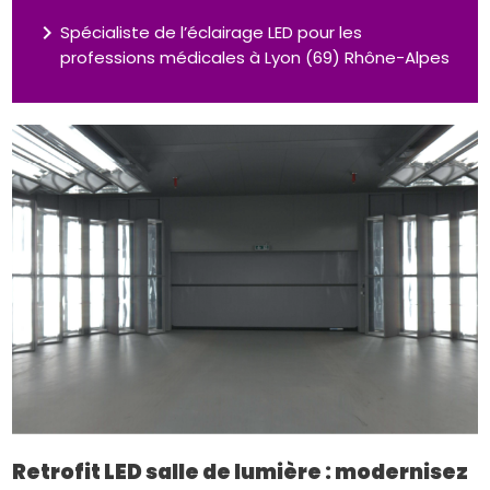
navigate_next
Spécialiste de l’éclairage LED pour les
professions médicales à Lyon (69) Rhône-Alpes
Retrofit LED salle de lumière : modernisez