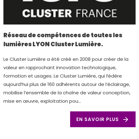
Réseau de compétences de toutes les
lumières LYON Cluster Lumière.
Le Cluster Lumière a été créé en 2008 pour créer de la
valeur en rapprochant innovation technologique,
formation et usages. Le Cluster Lumière, qui fédère
aujourd’hui plus de 160 adhérents autour de l’éclairage,
mobilise l’ensemble de la chaîne de valeur conception,
mise en œuvre, exploitation pou...
arrow_forward
EN SAVOIR PLUS