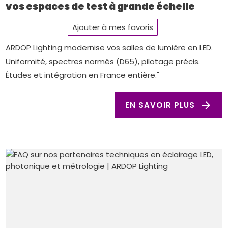
vos espaces de test à grande échelle
Ajouter à mes favoris
ARDOP Lighting modernise vos salles de lumière en LED.
Uniformité, spectres normés (D65), pilotage précis.
Études et intégration en France entière."
arrow_forward
EN SAVOIR PLUS