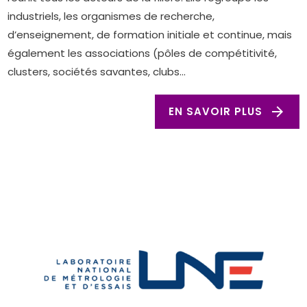
industriels, les organismes de recherche,
d’enseignement, de formation initiale et continue, mais
également les associations (pôles de compétitivité,
clusters, sociétés savantes, clubs...
arrow_forward
EN SAVOIR PLUS