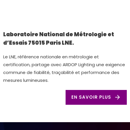
Laboratoire National de Métrologie et
d’Essais 75015 Paris LNE.
Le LNE, référence nationale en métrologie et
certification, partage avec ARDOP Lighting une exigence
commune de fiabilité, traçabilité et performance des
mesures lumineuses.
arrow_forward
EN SAVOIR PLUS