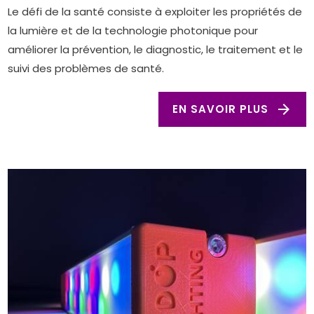
Le défi de la santé consiste à exploiter les propriétés de
la lumière et de la technologie photonique pour
améliorer la prévention, le diagnostic, le traitement et le
suivi des problèmes de santé.
arrow_forward
EN SAVOIR PLUS