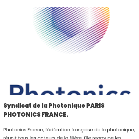
Syndicat de la Photonique PARIS
PHOTONICS FRANCE.
Photonics France, fédération française de la photonique,
réunit tous les acteurs de la filière. Elle regroupe les