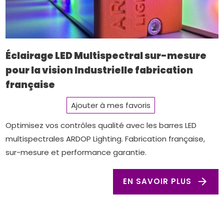
Éclairage LED Multispectral sur-mesure
pour la vision Industrielle fabrication
française
Ajouter à mes favoris
Optimisez vos contrôles qualité avec les barres LED
multispectrales ARDOP Lighting. Fabrication française,
sur-mesure et performance garantie.
arrow_forward
EN SAVOIR PLUS